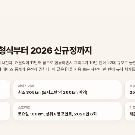
 형식부터 2026 신규정까지
차로 치러진다. 캐딜락이 11번째 팀으로 합류하면서 그리드가 10년 만에 22대 규모로
야 레이스 중계가 온전히 읽힌다. 이 글은 F1을 처음 보는 사람이 한 번에 규칙 체
레이스 거리
우승
최소 305km (모나코만 약 260km 예외)
25
스프린트
피
토요일 100km, 상위 8명 포인트, 2026년 6회
재급