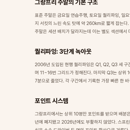
그랑프리 주말의 기본 구조
표준 주말은 금요일 연습주행, 토요일 퀄리파잉, 일요
지 서킷의 느린 속도 탓에 약 260km로 짧게 잡는다
주말은 세션 배치가 달라지는데 이는 별도 섹션에서 
퀄리파잉: 3단계 녹아웃
2006년 도입된 현행 퀄리파잉은 Q1, Q2, Q3 세
며 11~16번 그리드가 정해진다. 마지막 Q3는 상위 
7분으로 줄었다. 각 구간에서 기록한 가장 빠른 한 
포인트 시스템
그랑프리에서는 상위 10명만 포인트를 받으며 배분은 25
년에 폐지됐고 2026년에도 부활하지 않았다. 스프린트