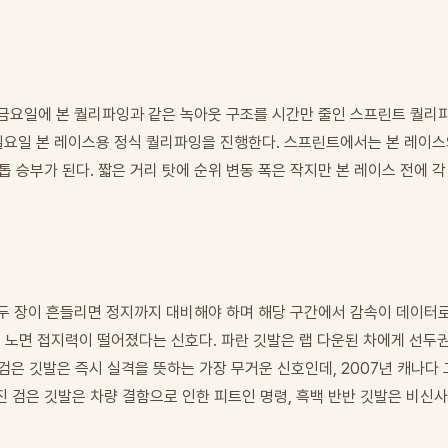
 금요일에 본 퀄리파잉과 같은 녹아웃 구조를 시간만 줄인 스프린트 퀄리
 일요일 본 레이스용 정식 퀄리파잉을 진행한다. 스프린트에서는 본 레이스
 승부가 된다. 짧은 거리 탓에 순위 변동 폭은 작지만 본 레이스 전에 
, 두 장이 흔들리면 정지까지 대비해야 하며 해당 구간에서 감속이 데이터로
 노면 접지력이 떨어졌다는 신호다. 파란 깃발은 랩 다운된 차에게 선두권
검은 깃발은 즉시 실격을 뜻하는 가장 무거운 신호인데, 2007년 캐나다 
 검은 깃발은 차량 결함으로 인한 피트인 명령, 흑백 반반 깃발은 비신사