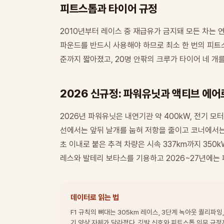
피트스톱과 타이어 규정
2010년부터 레이스 중 재급유가 금지돼 모든 차는 
파운드를 반드시 사용해야 하므로 최소 한 번의 피트스
준까지 짧아졌고, 20명 안팎의 크루가 타이어 네 개
2026 신규정: 파워유닛과 액티브 에어
2026년 파워유닛은 내연기관 약 400kW, 전기 모
선에서는 앞뒤 날개를 눕혀 저항을 줄이고 코너에서는
초 이내로 붙은 추격 차량은 시속 337km까지 350
레스와 발테리 보타스를 기용하고 2026~27년에는
데이터로 읽는 법
F1 규칙의 뼈대는 305km 레이스, 3단계 녹아웃 퀄리파
기 양상 자체가 달라졌다. 깃발 신호와 피트스톱 의무 규정