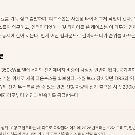
연료를 가득 싣고 출발하며, 피트스톱은 사실상 타이어 교체 작업이 됐다.
톱이 의무이고, 인터미디엇이나 웻 타이어를 쓴 레이스는 이 의무가 면제
를 동시에 갈아 끼운다. 언제 어떤 컴파운드로 갈아타느냐가 순위를 바꾸는
로
터 350kW로 열에너지와 전기에너지 비중이 사실상 반반이 됐다. 공기역
 기본 위치로 세워 다운포스를 확보한다. 추월 보조 장치였던 DRS의 역
kW의 전기 부스트를 쓸 수 있는 반면 선행 차량의 전기 출력은 시속 290
 페라리로부터 엔진과 변속기를 공급받는다.
잉, 상위 10명 포인트라는 세 축으로 요약된다. 여기에 2026년부터는 22대 그리드, 
까지 익혀두면 중계 화면의 거의 모든 상황을 스스로 해석할 수 있다.