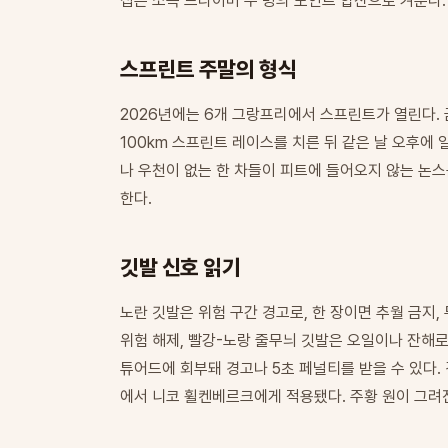
십은 소속 드라이버 두 명의 포인트 합산으로 겨룬다.
스프린트 주말의 형식
2026년에는 6개 그랑프리에서 스프린트가 열린다.
100km 스프린트 레이스를 치른 뒤 같은 날 오후에
나 우천이 없는 한 차들이 피트에 들어오지 않는 논스톱
한다.
깃발 신호 읽기
노란 깃발은 위험 구간 경고로, 한 장이면 추월 금지
위험 해제, 빨강-노랑 줄무늬 깃발은 오일이나 잔해로
튜어드에 회부돼 경고나 5초 페널티를 받을 수 있다. 
에서 니코 휠켄베르크에게 적용됐다. 주황 원이 그려진