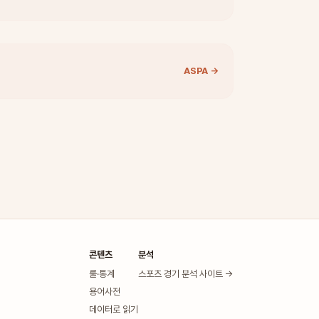
ASPA →
콘텐츠
분석
룰·통계
스포츠 경기 분석 사이트 →
용어사전
데이터로 읽기