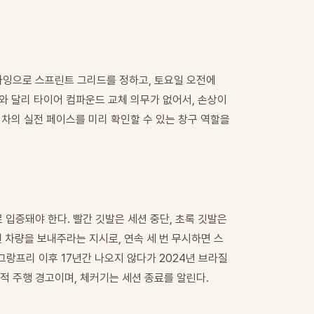
파잉으로 스프린트 그리드를 정하고, 토요일 오전에
와 달리 타이어 컴파운드 교체 의무가 없어서, 손상이
각 차의 실전 페이스를 미리 확인할 수 있는 창구 역할을
 입증돼야 한다. 빨간 깃발은 세션 중단, 초록 깃발은
 차량을 보내주라는 지시로, 연속 세 번 무시하면 스
그랑프리 이후 17년간 나오지 않다가 2024년 브라질
적 주행 경고이며, 체커기는 세션 종료를 알린다.