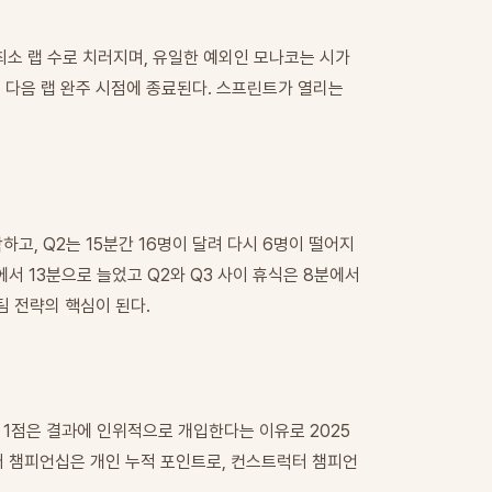
최소 랩 수로 치러지며, 유일한 예외인 모나코는 시가
리면 다음 랩 완주 시점에 종료된다. 스프린트가 열리는
락하고, Q2는 15분간 16명이 달려 다시 6명이 떨어지
분에서 13분으로 늘었고 Q2와 Q3 사이 휴식은 8분에서
팀 전략의 핵심이 된다.
너스 1점은 결과에 인위적으로 개입한다는 이유로 2025
라이버 챔피언십은 개인 누적 포인트로, 컨스트럭터 챔피언