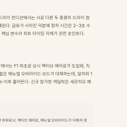
 드라이 컨디션에서는 서로 다른 두 종류의 드라이 컴
된다. 급유가 사라진 덕분에 정차 시간은 2~3초 수
 핵심 변수라 피트 타이밍 자체가 관전 포인트다.
학에서는 F1 최초로 상시 액티브 에어로가 도입돼, 직
할은 매뉴얼 오버라이드 모드가 대체하는데, 앞차와 1
km 이후 줄어든다. 신규 참가한 캐딜락은 세르히오 페
반반 파워유닛, 액티브 에어로, 매뉴얼 오버라이드가 더해져 경