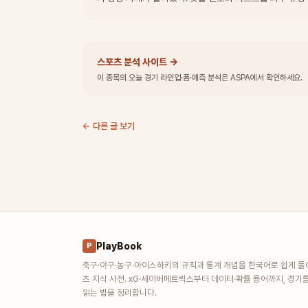
스포츠 분석 사이트
→
이 종목의 오늘 경기 라인업·폼·예측 분석은 ASPA에서 확인하세요.
← 다른 글 보기
PlayBook
P
축구·야구·농구·아이스하키의 규칙과 통계 개념을 한국어로 쉽게 풀
츠 지식 사전. xG·세이버메트릭스부터 데이터·확률 용어까지, 경기
읽는 법을 정리합니다.