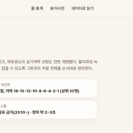
룰·통계
용어사전
데이터로 읽기
 늘었고, 파워유닛과 공기역학 규정도 전면 개편됐다. 퀄리파잉 녹
계를 잡을 수 있도록 그랑프리 주말 전체를 순서대로 정리한다.
 포인트
점, 이하 18-15-12-10-8-6-4-2-1 (상위 10명)
트스톱
유 금지(2010~) · 정차 약 2~3초