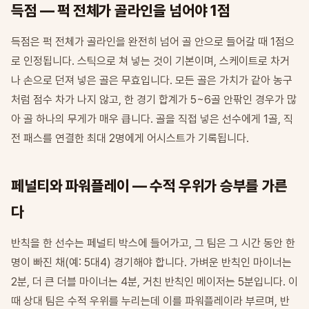
득점 — 퍽 전체가 골라인을 넘어야 1점
득점은 퍽 전체가 골라인을 완전히 넘어 골 안으로 들어갈 때 1점으
로 인정됩니다. 스틱으로 쳐 넣는 것이 기본이며, 스케이트로 차거
나 손으로 던져 넣은 골은 무효입니다. 모든 골은 가치가 같아 농구
처럼 점수 차가 나지 않고, 한 경기 합계가 5~6골 안팎인 경우가 많
아 골 하나의 무게가 매우 큽니다. 골을 직접 넣은 선수에게 1골, 직
전 패스를 연결한 최대 2명에게 어시스트가 기록됩니다.
페널티와 파워플레이 — 수적 우위가 승부를 가른
다
반칙을 한 선수는 페널티 박스에 들어가고, 그 팀은 그 시간 동안 한
명이 빠진 채(예: 5대4) 경기해야 합니다. 가벼운 반칙인 마이너는
2분, 더 큰 더블 마이너는 4분, 거친 반칙인 메이저는 5분입니다. 이
때 상대 팀은 수적 우위를 누리는데 이를 파워플레이라 부르며, 반