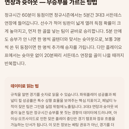
연장과 슛아웃 — 무승부를 가르는 방법
정규시간 60분이 동점이면 정규시즌에서는 5분간 3대3 서든데스
연장에 들어갑니다. 선수가 적어 빙판이 넓게 열려 득점 확률이 크
게 높아지고, 먼저 한 골을 넣는 팀이 곧바로 승리합니다. 5분 안에
도 승부가 안 나면 한 명씩 골텐더와 맞서는 슛아웃으로, 보통 3명
씩 쏜 뒤 동점이면 한 명씩 추가해 승자를 가립니다. 다만 플레이오
프에서는 슛아웃 없이 20분짜리 서든데스 연장을 골이 나올 때까지
반복합니다.
데이터로 읽는 법
규칙을 알면 경기를 숫자로 읽을 수 있습니다. 파워플레이 성공률과 페
널티 킬 성공률은 특수 상황 효율을 보여주는 핵심 지표이고, 페널티 누
적이 잦은 팀은 그만큼 실점 위험에 노출됩니다. 3대3 연장과 슛아웃 비
중이 높은 팀은 정규시간 승부를 못 짓는 경향이 데이터에 드러나며, 아
이싱·오프사이드로 인한 잦은 플레이 중단은 경기 템포와 점유 흐름을
가늠하는 단서가 됩니다. 이 모든 정보는 베팅 권유가 아닌, 경기를 더