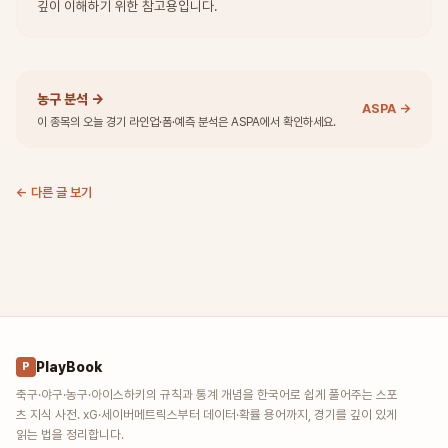
깊이 이해하기 위한 참고용입니다.
농구 분석
→
ASPA →
이 종목의 오늘 경기 라인업·폼·예측 분석은 ASPA에서 확인하세요.
← 다른 글 보기
PlayBook
P
축구·야구·농구·아이스하키의 규칙과 통계 개념을 한국어로 쉽게 풀어주는 스포
츠 지식 사전. xG·세이버메트릭스부터 데이터·확률 용어까지, 경기를 깊이 있게
읽는 법을 정리합니다.