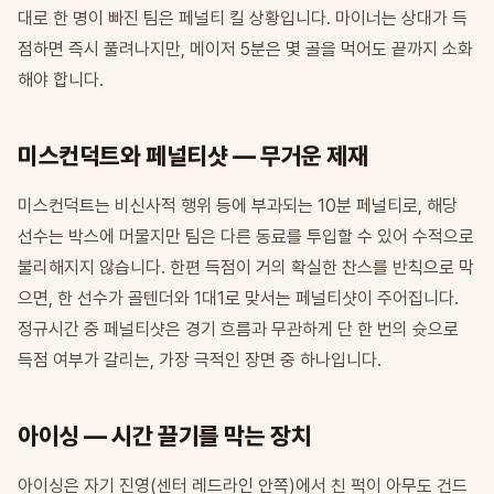
대로 한 명이 빠진 팀은 페널티 킬 상황입니다. 마이너는 상대가 득
점하면 즉시 풀려나지만, 메이저 5분은 몇 골을 먹어도 끝까지 소화
해야 합니다.
미스컨덕트와 페널티샷 — 무거운 제재
미스컨덕트는 비신사적 행위 등에 부과되는 10분 페널티로, 해당
선수는 박스에 머물지만 팀은 다른 동료를 투입할 수 있어 수적으로
불리해지지 않습니다. 한편 득점이 거의 확실한 찬스를 반칙으로 막
으면, 한 선수가 골텐더와 1대1로 맞서는 페널티샷이 주어집니다.
정규시간 중 페널티샷은 경기 흐름과 무관하게 단 한 번의 슛으로
득점 여부가 갈리는, 가장 극적인 장면 중 하나입니다.
아이싱 — 시간 끌기를 막는 장치
아이싱은 자기 진영(센터 레드라인 안쪽)에서 친 퍽이 아무도 건드