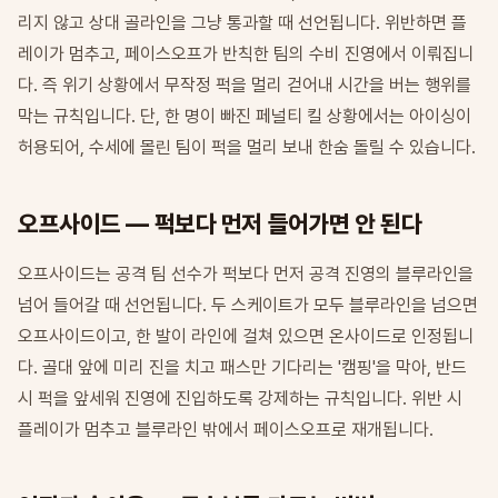
리지 않고 상대 골라인을 그냥 통과할 때 선언됩니다. 위반하면 플
레이가 멈추고, 페이스오프가 반칙한 팀의 수비 진영에서 이뤄집니
다. 즉 위기 상황에서 무작정 퍽을 멀리 걷어내 시간을 버는 행위를
막는 규칙입니다. 단, 한 명이 빠진 페널티 킬 상황에서는 아이싱이
허용되어, 수세에 몰린 팀이 퍽을 멀리 보내 한숨 돌릴 수 있습니다.
오프사이드 — 퍽보다 먼저 들어가면 안 된다
오프사이드는 공격 팀 선수가 퍽보다 먼저 공격 진영의 블루라인을
넘어 들어갈 때 선언됩니다. 두 스케이트가 모두 블루라인을 넘으면
오프사이드이고, 한 발이 라인에 걸쳐 있으면 온사이드로 인정됩니
다. 골대 앞에 미리 진을 치고 패스만 기다리는 '캠핑'을 막아, 반드
시 퍽을 앞세워 진영에 진입하도록 강제하는 규칙입니다. 위반 시
플레이가 멈추고 블루라인 밖에서 페이스오프로 재개됩니다.