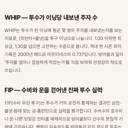
WHIP — 투수가 이닝당 내보낸 주자 수
WHIP는 투수가 한 이닝에 평균 몇 명의 주자를 내보냈는지를 보는
지표로, (피안타+볼넷)을 투구 이닝으로 나눕니다. 1.00 이하면 최
상급, 1.30을 넘으면 고전하는 수준으로 봅니다. 역대 한 시즌 최저
기록은 2000년 페드로 마르티네스의 0.737입니다. 방어율과 달리
'주자를 얼마나 깔끔하게 막았는가'를 직접 보여줘 안정감의 척도로
쓰입니다.
FIP — 수비와 운을 걷어낸 진짜 투수 실력
FIP(수비 무관 투구)는 투수가 거의 온전히 통제하는 결과인 삼진·
볼넷·몸에 맞는 공·홈런만으로 실력을 평가합니다. 수비수의 호수비
나 운 나쁜 빗맞은 안타를 배제하므로 방어율보다 선수의 본질적 기
량에 가깝습니다. 팬들이 익숙하도록 방어율과 같은 척도로 맞추는