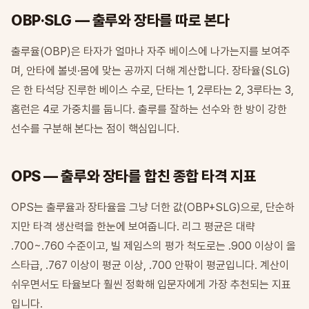
OBP·SLG — 출루와 장타를 따로 본다
출루율(OBP)은 타자가 얼마나 자주 베이스에 나가는지를 보여주
며, 안타에 볼넷·몸에 맞는 공까지 더해 계산합니다. 장타율(SLG)
은 한 타석당 진루한 베이스 수로, 단타는 1, 2루타는 2, 3루타는 3,
홈런은 4로 가중치를 둡니다. 출루를 잘하는 선수와 한 방이 강한
선수를 구분해 본다는 점이 핵심입니다.
OPS — 출루와 장타를 합친 종합 타격 지표
OPS는 출루율과 장타율을 그냥 더한 값(OBP+SLG)으로, 단순하
지만 타격 생산력을 한눈에 보여줍니다. 리그 평균은 대략
.700~.760 수준이고, 빌 제임스의 평가 척도로는 .900 이상이 올
스타급, .767 이상이 평균 이상, .700 안팎이 평균입니다. 계산이
쉬우면서도 타율보다 훨씬 정확해 입문자에게 가장 추천되는 지표
입니다.