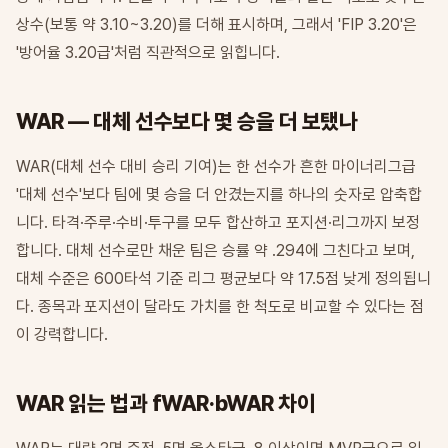
상수(보통 약 3.10~3.20)를 더해 표시하며, 그래서 'FIP 3.20'은
'방어율 3.20급'처럼 직관적으로 읽힙니다.
WAR — 대체 선수보다 몇 승을 더 보탰나
WAR(대체 선수 대비 승리 기여)는 한 선수가 흔한 마이너리그급
'대체 선수'보다 팀에 몇 승을 더 안겼는지를 하나의 숫자로 압축합
니다. 타격·주루·수비·투구를 모두 합산하고 포지션·리그까지 보정
합니다. 대체 선수로만 채운 팀은 승률 약 .294에 그친다고 보며,
대체 수준은 600타석 기준 리그 평균보다 약 17.5점 낮게 정의됩니
다. 종목과 포지션이 달라도 가치를 한 척도로 비교할 수 있다는 점
이 강력합니다.
WAR 읽는 법과 fWAR·bWAR 차이