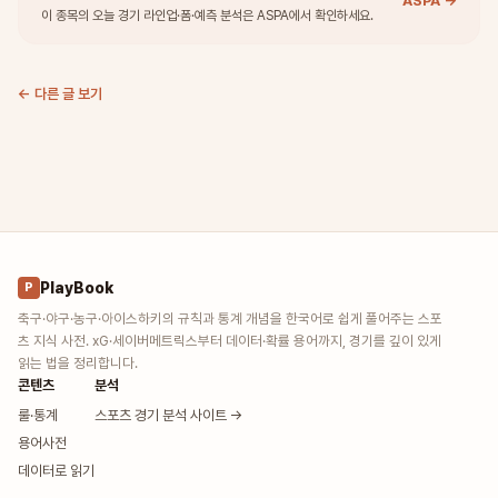
ASPA →
이 종목의 오늘 경기 라인업·폼·예측 분석은 ASPA에서 확인하세요.
← 다른 글 보기
PlayBook
P
축구·야구·농구·아이스하키의 규칙과 통계 개념을 한국어로 쉽게 풀어주는 스포
츠 지식 사전. xG·세이버메트릭스부터 데이터·확률 용어까지, 경기를 깊이 있게
읽는 법을 정리합니다.
콘텐츠
분석
룰·통계
스포츠 경기 분석 사이트 →
용어사전
데이터로 읽기