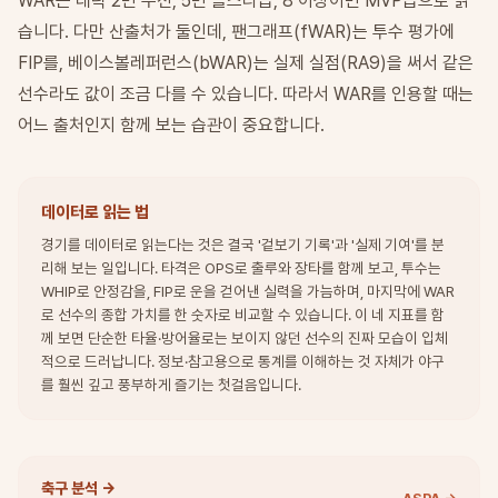
WAR는 대략 2면 주전, 5면 올스타급, 8 이상이면 MVP급으로 읽
습니다. 다만 산출처가 둘인데, 팬그래프(fWAR)는 투수 평가에
FIP를, 베이스볼레퍼런스(bWAR)는 실제 실점(RA9)을 써서 같은
선수라도 값이 조금 다를 수 있습니다. 따라서 WAR를 인용할 때는
어느 출처인지 함께 보는 습관이 중요합니다.
데이터로 읽는 법
경기를 데이터로 읽는다는 것은 결국 '겉보기 기록'과 '실제 기여'를 분
리해 보는 일입니다. 타격은 OPS로 출루와 장타를 함께 보고, 투수는
WHIP로 안정감을, FIP로 운을 걷어낸 실력을 가늠하며, 마지막에 WAR
로 선수의 종합 가치를 한 숫자로 비교할 수 있습니다. 이 네 지표를 함
께 보면 단순한 타율·방어율로는 보이지 않던 선수의 진짜 모습이 입체
적으로 드러납니다. 정보·참고용으로 통계를 이해하는 것 자체가 야구
를 훨씬 깊고 풍부하게 즐기는 첫걸음입니다.
축구 분석
→